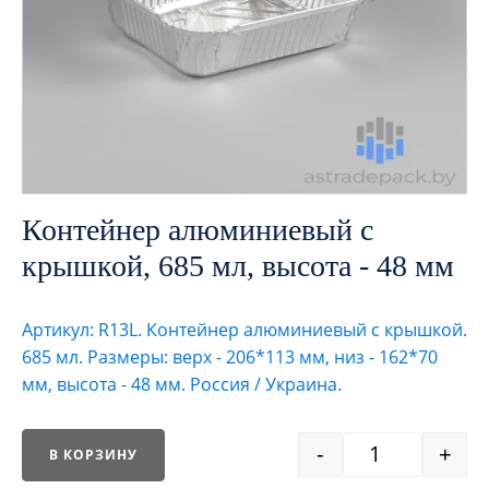
Контейнер алюминиевый с
крышкой, 685 мл, высота - 48 мм
Артикул: R13L. Контейнер алюминиевый с крышкой.
685 мл. Размеры: верх - 206*113 мм, низ - 162*70
мм, высота - 48 мм. Россия / Украина.
-
+
В КОРЗИНУ
Quantity