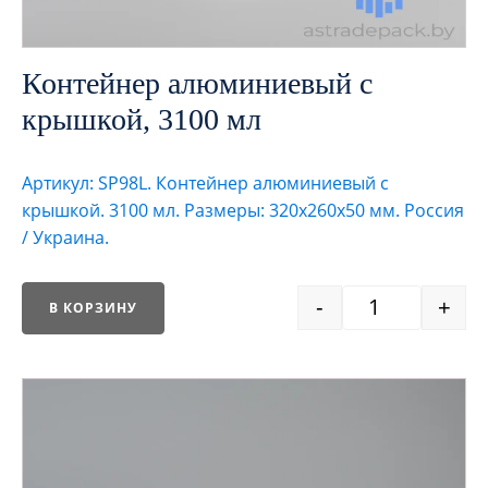
Контейнер алюминиевый с
крышкой, 3100 мл
Артикул: SP98L. Контейнер алюминиевый с
крышкой. 3100 мл. Размеры: 320х260х50 мм. Россия
/ Украина.
-
+
В КОРЗИНУ
Quantity