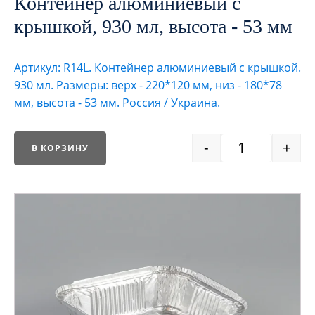
Контейнер алюминиевый с
крышкой, 930 мл, высота - 53 мм
Артикул: R14L. Контейнер алюминиевый с крышкой.
930 мл. Размеры: верх - 220*120 мм, низ - 180*78
мм, высота - 53 мм. Россия / Украина.
-
+
В КОРЗИНУ
Quantity