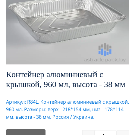
Контейнер алюминиевый с
крышкой, 960 мл, высота - 38 мм
Артикул: R84L. Контейнер алюминиевый с крышкой.
960 мл. Размеры: верх - 218*154 мм, низ - 178*114
мм, высота - 38 мм. Россия / Украина.