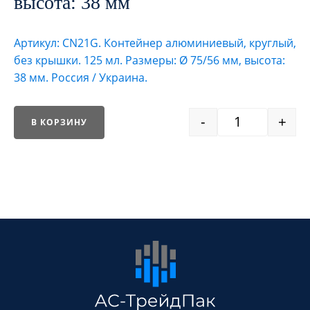
высота: 38 мм
Артикул: CN21G. Контейнер алюминиевый, круглый,
без крышки. 125 мл. Размеры: Ø 75/56 мм, высота:
38 мм. Россия / Украина.
-
+
В КОРЗИНУ
Quantity