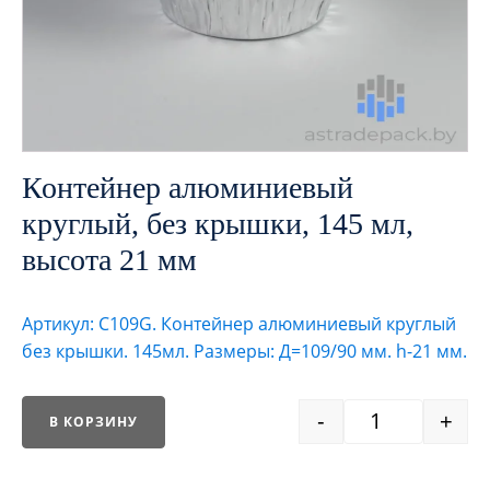
Контейнер алюминиевый
круглый, без крышки, 145 мл,
высота 21 мм
Артикул: C109G. Контейнер алюминиевый круглый
без крышки. 145мл. Размеры: Д=109/90 мм. h-21 мм.
-
+
В КОРЗИНУ
Quantity