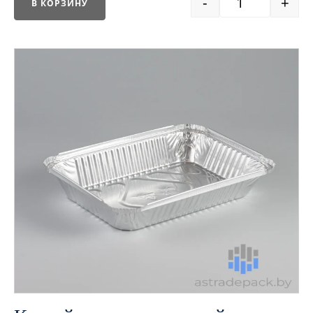
-
+
В КОРЗИНУ
Quantity