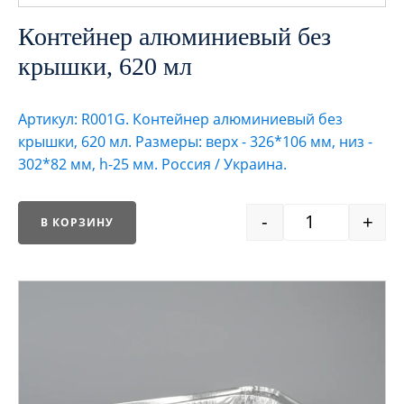
Контейнер алюминиевый без
крышки, 620 мл
Артикул: R001G. Контейнер алюминиевый без
крышки, 620 мл. Размеры: верх - 326*106 мм, низ -
302*82 мм, h-25 мм. Россия / Украина.
-
+
В КОРЗИНУ
Quantity