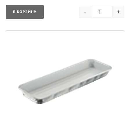
-
+
В КОРЗИНУ
Quantity