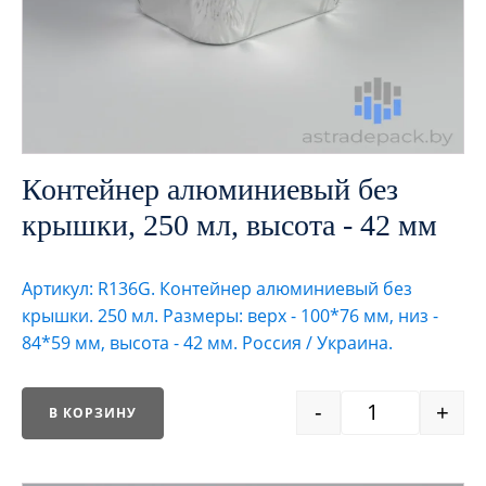
Контейнер алюминиевый без
крышки, 250 мл, высота - 42 мм
Артикул: R136G. Контейнер алюминиевый без
крышки. 250 мл. Размеры: верх - 100*76 мм, низ -
84*59 мм, высота - 42 мм. Россия / Украина.
-
+
В КОРЗИНУ
Quantity