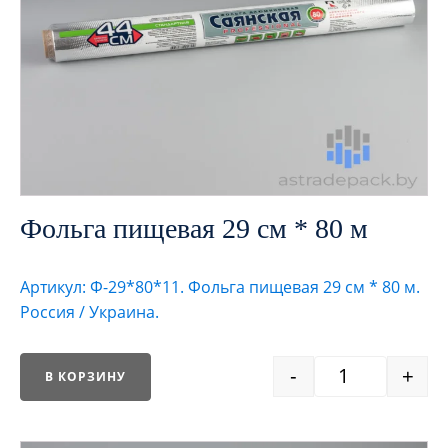
Фольга пищевая 29 см * 80 м
Артикул: Ф-29*80*11. Фольга пищевая 29 см * 80 м.
Россия / Украина.
-
+
В КОРЗИНУ
Quantity