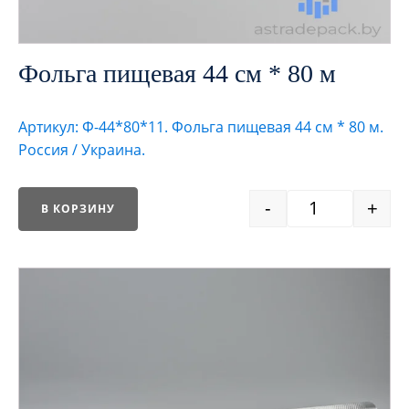
Фольга пищевая 44 см * 80 м
Артикул: Ф-44*80*11. Фольга пищевая 44 см * 80 м.
Россия / Украина.
-
+
В КОРЗИНУ
Quantity