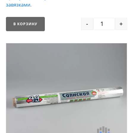
завязками.
-
+
В КОРЗИНУ
Quantity