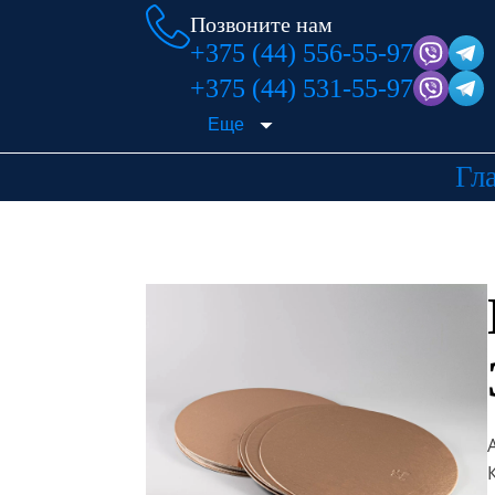
Позвоните нам
+375 (44) 556-55-97
+375 (44) 531-55-97
Еще
Гл