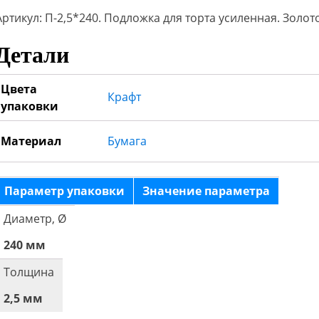
Артикул: П-2,5*240. Подложка для торта усиленная. Золото
Детали
Цвета
Крафт
упаковки
Материал
Бумага
Параметр упаковки
Значение параметра
Диаметр, Ø
240 мм
Толщина
2,5 мм