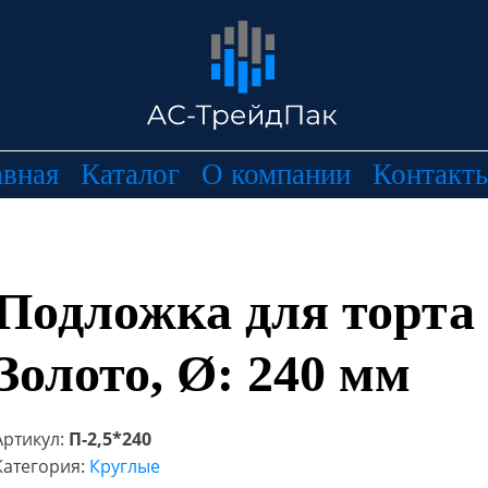
авная
Каталог
О компании
Контакт
Подложка для торта 
Золото, Ø: 240 мм
Артикул:
П-2,5*240
Категория:
Круглые