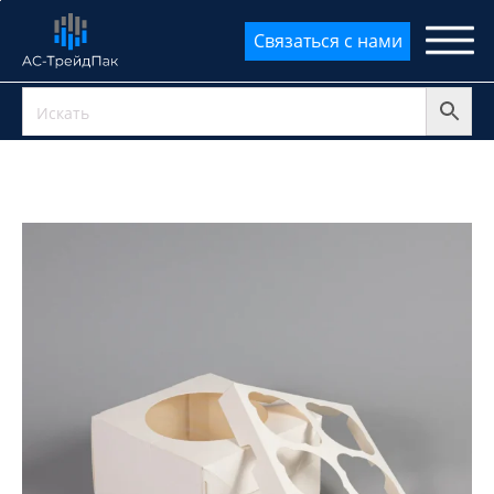
Параметр
Значение
Связаться с нами
упаковки
параметра