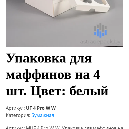
Упаковка для
маффинов на 4
шт. Цвет: белый
Артикул:
UF 4 Pro W W
Категория:
Бумажная
Артикул: MUF 4 Pro W W. Упаковка для маффинов на