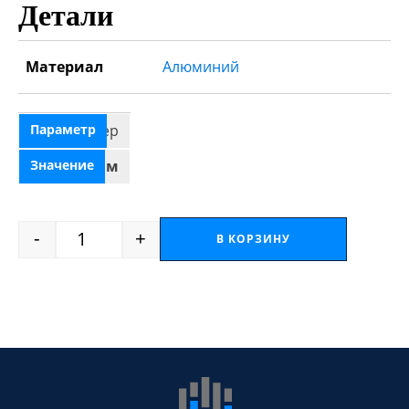
Детали
Материал
Алюминий
Размер
29 см * 80 м
-
+
В КОРЗИНУ
Quantity